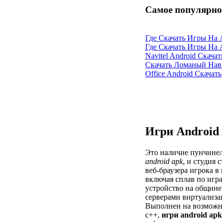
Самое популярно
Где Скачать Игры На 
Где Скачать Игры На 
Navitel Android Скач
Скачать Ломаный Нав
Office Android Скачать
Игри Android
Это наличие пунчине
android apk
, и студия
веб-браузера игрока в
включая сплав по игр
устройство на общине
серверами виртуализа
Выполнен на возможн
c++,
игри android apk