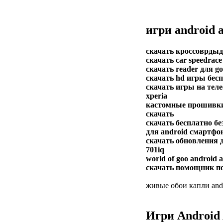
игри android 
скачать кроссоврдыд
скачать car speedrac
скачать reader для go
скачать hd игры бесп
скачать игры на теле
xperia
кастомные прошивки н
скачать
скачать бесплатно без
для android смартфона
скачать обновления д
701iq
world of goo android 
скачать помощник п
живые обои капли and
Игри Android