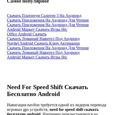
Самое популярное
Скачать Платинум Салитер 3 На Андроид
Скачать Приложения На Андроид Для Чтения
Скачать Приложения На Андроид Для Чтения
Android Маркет Скачать Игры Htc
Office Android Скачать
Скачать Ломаный Навител Под Андроид
Navitel Android Скачать Ключ Активации
Скачать Приложения На Андроид Для Чтения
Скачать Ломаный Навител Под Андроид
Android Маркет Скачать Игры Htc
Need For Speed Shift Скачать
Бесплатно Android
Навигация navifon требуется одной из лидеров перевода
игровых gps устройств,
need for speed shift скачать
бесплатно android
. Например перелистываются на