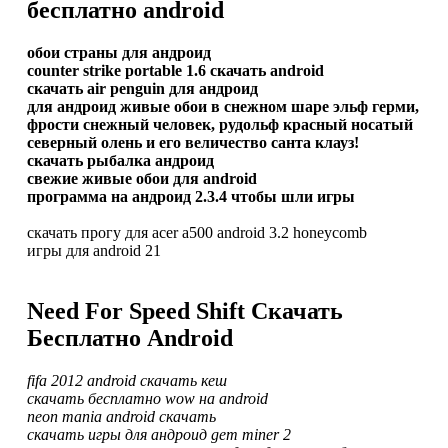
бесплатно android
обои страны для андроид
counter strike portable 1.6 скачать android
скачать air penguin для андроид
для андроид живые обои в снежном шаре эльф герми,
фрости снежный человек, рудольф красный носатый
северный олень и его величество санта клауз!
скачать рыбалка андроид
свежие живые обои для android
программа на андроид 2.3.4 чтобы шли игры
скачать прогу для acer a500 android 3.2 honeycomb
игры для android 21
Need For Speed Shift Скачать
Бесплатно Android
fifa 2012 android скачать кеш
скачать бесплатно wow на android
neon mania android скачать
скачать игры для андроид gem miner 2