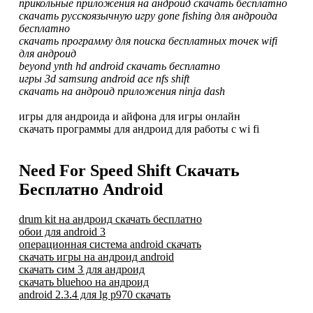
прикольные приложения на андроид скачать бесплатно
скачать русскоязычную игру gone fishing для андроида
бесплатно
скачать программу для поиска бесплатных точек wifi
для андроид
beyond ynth hd android скачать бесплатно
игры 3d samsung android ace nfs shift
скачать на андроид приложения ninja dash
игры для андроида и айфона для игры онлайн
скачать программы для андроид для работы с wi fi
Need For Speed Shift Скачать
Бесплатно Android
drum kit на андроид скачать бесплатно
обои для android 3
операционная система android скачать
скачать игры на андроид android
скачать сим 3 для андроид
скачать bluehoo на андроид
android 2.3.4 для lg p970 скачать